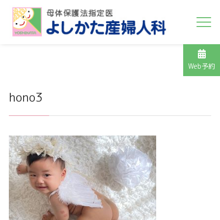
Web予約
hono3