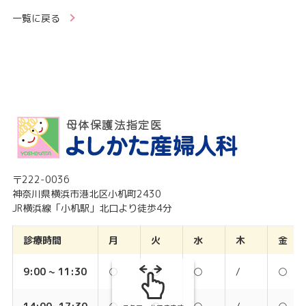
一覧に戻る
〒222-0036
神奈川県横浜市港北区小机町2430
JR横浜線「小机駅」北口より徒歩4分
診療時間
月
火
水
木
金
9:00 ~ 11:30
○
○
○
/
○