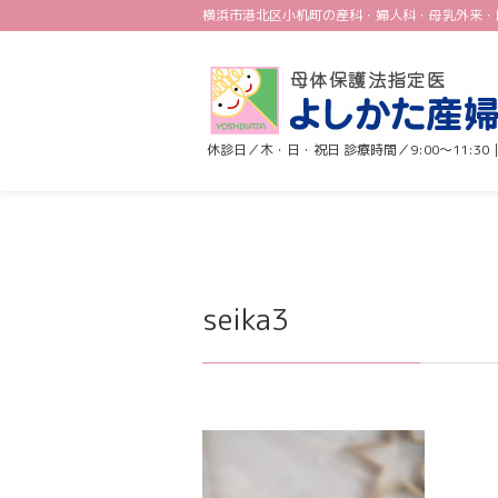
横浜市港北区小机町の産科・婦人科・母乳外来・
休診日／木・日・祝日 診療時間／9:00〜11:30｜1
seika3