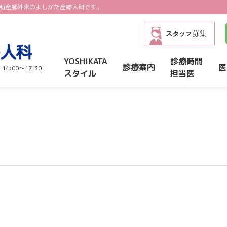
助産師外来のよしかた産婦人科です。
YOSHIKATA
診療時間
診療案内
医
4:00〜17:30
スタイル
担当医