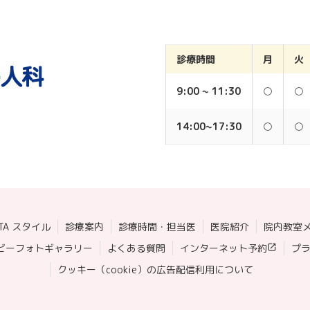
診療時間
月
火
9:00 ~ 11:30
○
○
14:00~17:30
○
○
ATA スタイル
診療案内
診療時間・担当医
医院紹介
院内教室
ビーフォトギャラリー
よくある質問
インターネット予約
プ
クッキー（cookie）の広告配信利用について