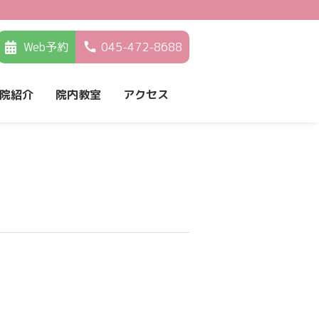
Web予約
045-472-8688
院紹介
院内教室
アクセス